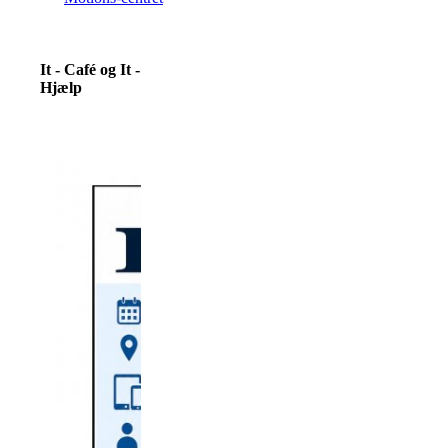
It - Café og It -
Hjælp