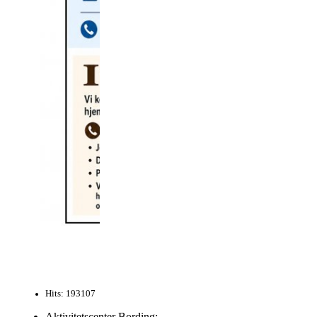
Hits: 193107
Aktivitetscenter Bording: