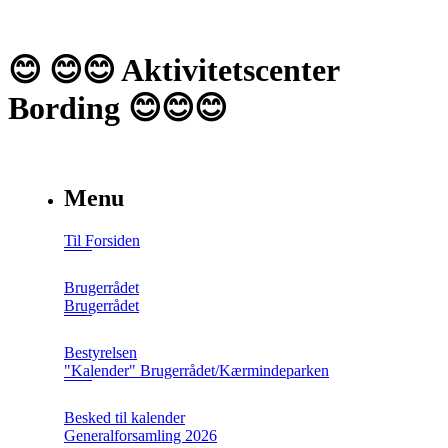
😊 😊😊 Aktivitetscenter
Bording 😊😊😊
Menu
Til Forsiden
Brugerrådet
Brugerrådet
Bestyrelsen
"Kalender" Brugerrådet/Kærmindeparken
Besked til kalender
Generalforsamling 2026