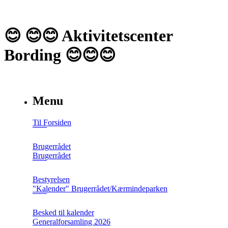
😊 😊😊 Aktivitetscenter
Bording 😊😊😊
Menu
Til Forsiden
Brugerrådet
Brugerrådet
Bestyrelsen
"Kalender" Brugerrådet/Kærmindeparken
Besked til kalender
Generalforsamling 2026