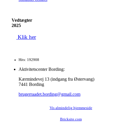
Vedtægter
2025
Klik her
Hits: 192908
Aktivitetscenter Bording:
Kærmindevej 13 (indgang fra Østervang)
7441 Bording
brugerraadet.bording@gmail.com
Vis almindelig hjemmeside
Bricksite.com