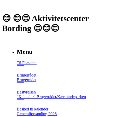
😊 😊😊 Aktivitetscenter
Bording 😊😊😊
Menu
Til Forsiden
Brugerrådet
Brugerrådet
Bestyrelsen
"Kalender" Brugerrådet/Kærmindeparken
Besked til kalender
Generalforsamling 2026