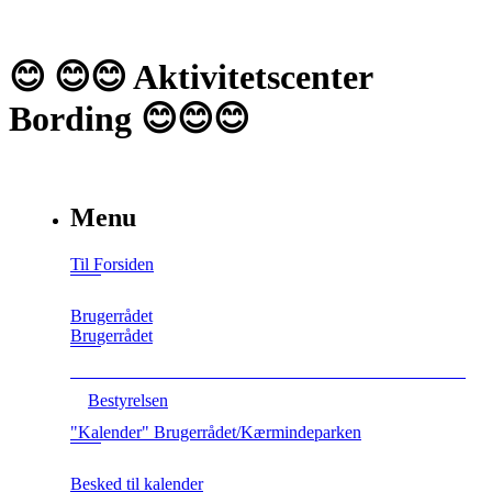
😊 😊😊 Aktivitetscenter
Bording 😊😊😊
Menu
Til Forsiden
Brugerrådet
Brugerrådet
Bestyrelsen
"Kalender" Brugerrådet/Kærmindeparken
Besked til kalender